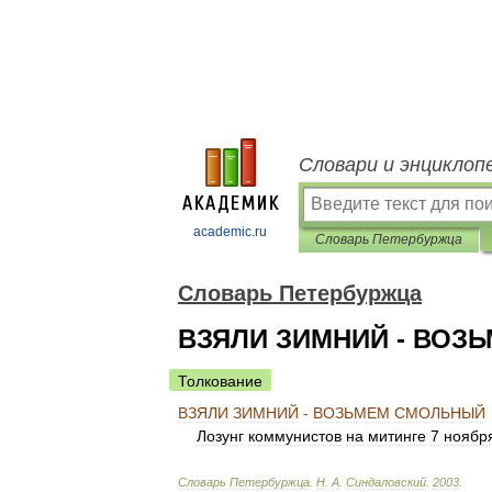
Словари и энциклоп
academic.ru
Словарь Петербуржца
Словарь Петербуржца
ВЗЯЛИ ЗИМНИЙ - ВОЗ
Толкование
ВЗЯЛИ
ЗИМНИЙ
-
ВОЗЬМЕМ
СМОЛЬНЫЙ
Лозунг
коммунистов
на
митинге
7
ноябр
Словарь
Петербуржца
.
Н
.
А
.
Синдаловский
.
2003
.